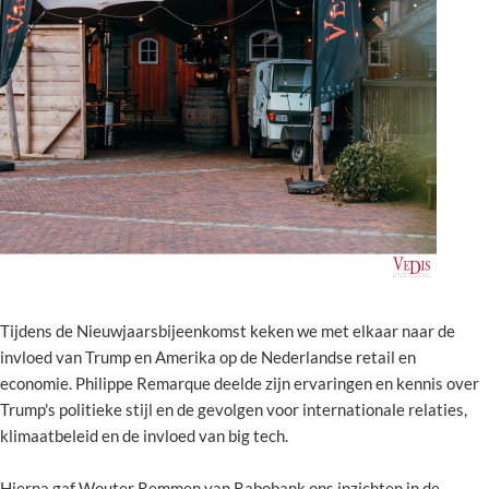
Tijdens de Nieuwjaarsbijeenkomst keken we met elkaar naar de
invloed van Trump en Amerika op de Nederlandse retail en
economie. Philippe Remarque deelde zijn ervaringen en kennis over
Trump's politieke stijl en de gevolgen voor internationale relaties,
klimaatbeleid en de invloed van big tech.
Hierna gaf Wouter Remmen van Rabobank ons inzichten in de