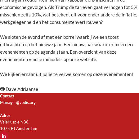
economische gevolgen. Als Trump de tarieven gaat verhogen tot 5%,
misschien zelfs 10%, wat betekent dit voor onder andere de inflatie,
werkgelegenheid en het consumentenvertrouwen?
We sloten de avond af met een borrel waarbij we een toost
uitbrachten op het nieuwe jaar. Een nieuw jaar waarin er meerdere
evenementen op de agenda staan. Een overzicht van deze
evenementen vind je inmiddels op onze website.
We kijken ernaar uit jullie te verwelkomen op deze evenementen!
📷 Dave Adriaanse
Contact
Manager@vedis.org
Adres
Valeriusplein 30
1075 BJ Amsterdam