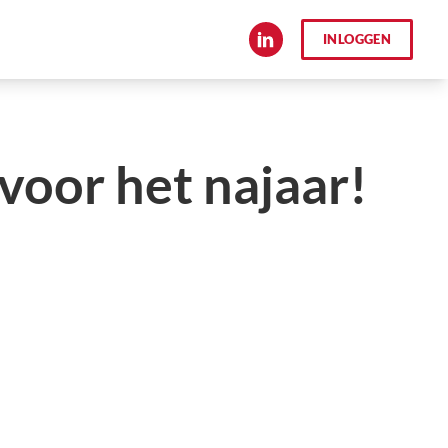
INLOGGEN
oor het najaar!