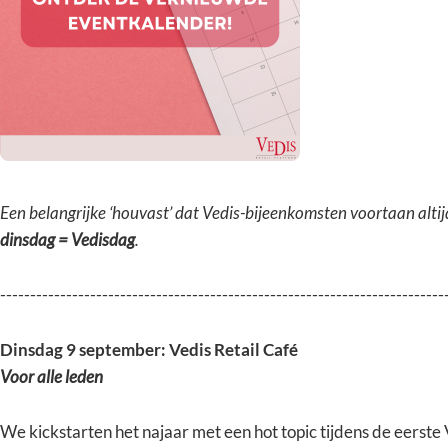
Een belangrijke ‘houvast’ dat Vedis-bijeenkomsten voortaan altij
dinsdag = Vedisdag
.
--------------------------------------------------------------------------
Dinsdag 9 september: Vedis Retail Café
Voor alle leden
We kickstarten het najaar met een hot topic tijdens de eerste