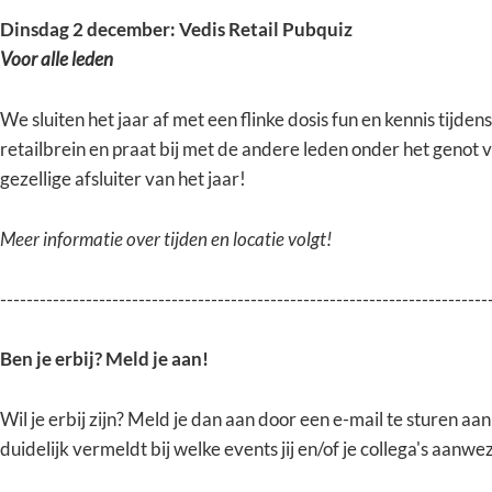
Dinsdag 2 december: Vedis Retail Pubquiz
Voor alle leden
We sluiten het jaar af met een flinke dosis fun en kennis tijden
retailbrein en praat bij met de andere leden onder het genot 
gezellige afsluiter van het jaar!
Meer informatie over tijden en locatie volgt!
--------------------------------------------------------------------------
Ben je erbij? Meld je aan!
Wil je erbij zijn? Meld je dan aan door een e-mail te sturen aa
duidelijk vermeldt bij welke events jij en/of je collega's aanwe