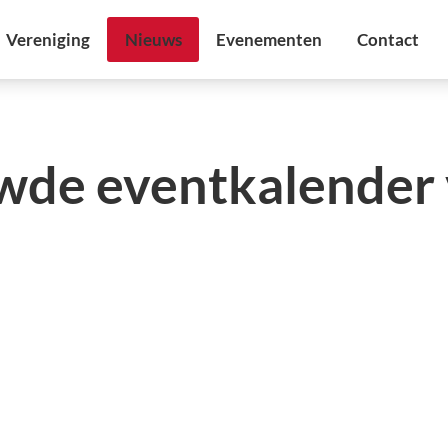
de eventkalender v