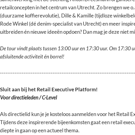
retailconcepten in het centrum van Utrecht. Zo brengen we o
(duurzame koffierevolutie), Dille & Kamille (tijdloze winkelbe
Rode Winkel (dé denim-specialist van Utrecht) en meer inspire
uitbreiden én nieuwe ideeën opdoen? Dan mag je deze niet m
De tour vindt plaats tussen 13:00 uur en 17:30 uur. Om 17:30 u
afsluitende activiteit én borrel!
--------------------------------------------------------------------------
Sluit aan bij het Retail Executive Platform!
Voor directieleden / C-Level
Als directielid kun je je kosteloos aanmelden voor het Retail 
Tijdens deze inspirerende bijeenkomsten gaat een retail exe
diepte in gaan op een actueel thema.