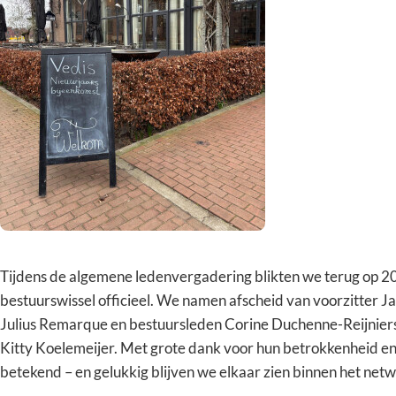
Tijdens de algemene ledenvergadering blikten we terug op 2
bestuurswissel officieel. We namen afscheid van voorzitter 
Julius Remarque en bestuursleden Corine Duchenne-Reijnier
Kitty Koelemeijer. Met grote dank voor hun betrokkenheid en 
betekend – en gelukkig blijven we elkaar zien binnen het netw