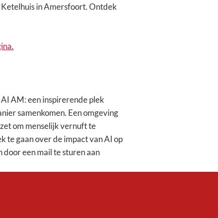
l Ketelhuis in Amersfoort. Ontdek
ina.
j AI AM: een inspirerende plek
ke manier samenkomen. Een omgeving
zet om menselijk vernuft te
k te gaan over de impact van AI op
an door een mail te sturen aan