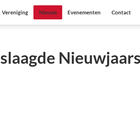
eslaagde Nieuwjaar