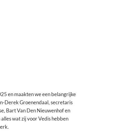
025 en maakten we een belangrijke
Jan-Derek Groenendaal, secretaris
se, Bart Van Den Nieuwenhof en
alles wat zij voor Vedis hebben
erk.