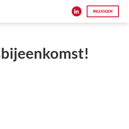
INLOGGEN
sbijeenkomst!