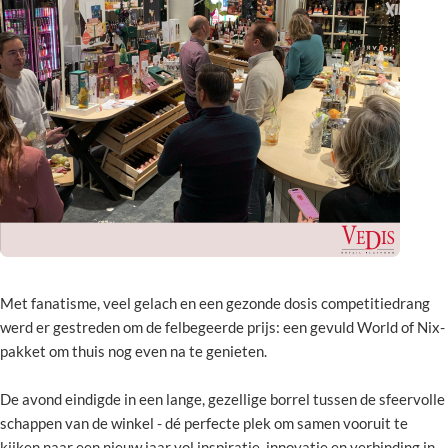
Met fanatisme, veel gelach en een gezonde dosis competitiedrang
werd er gestreden om de felbegeerde prijs: een gevuld World of Nix-
pakket om thuis nog even na te genieten.
De avond eindigde in een lange, gezellige borrel tussen de sfeervolle
schappen van de winkel - dé perfecte plek om samen vooruit te
kijken naar een nieuw jaar vol inspiratie, innovatie en verbinding in