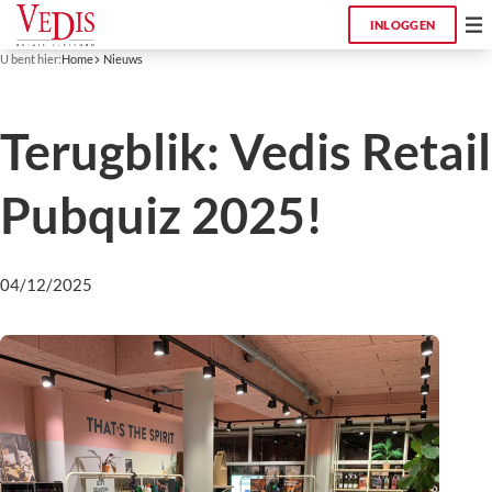
INLOGGEN
U bent hier:
Home
Nieuws
Terugblik: Vedis Retail
Pubquiz 2025!
04/12/2025